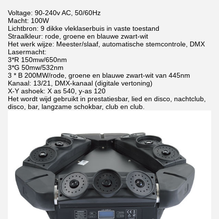
Voltage: 90-240v AC, 50/60Hz
Macht: 100W
Lichtbron: 9 dikke vleklaserbuis in vaste toestand
Straalkleur: rode, groene en blauwe zwart-wit
Het werk wijze: Meester/slaaf, automatische stemcontrole, DMX
Lasermacht:
3*R 150mw/650nm
3*G 50mw/532nm
3 * B 200MW/rode, groene en blauwe zwart-wit van 445nm
Kanaal: 13/21, DMX-kanaal (digitale vertoning)
X-Y ashoek: X as 540, y-as 120
Het wordt wijd gebruikt in prestatiesbar, lied en disco, nachtclub,
disco, bar, langzame schokbar, club en club.