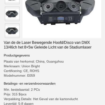
Van de de Laser Bewegende Hoofd/Disco van DMX
13/46ch het 8×5w Geleide Licht van de Stadiumlaser
Productgegevens
Plaats van herkomst: China, Guangzhou
Merknaam: Union Bright
Certificering: CE, ROHS
Modelnummer: E059
Betalings- en verzendvoorwaarden
Min. bestelaantal: 2 PCs
Prijs: 315 $/pcs
Verpakking Details: Het Geval van de kartonvlucht
Levertijd: 5-8 dagen