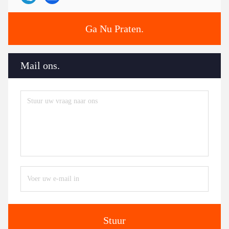
Ga Nu Praten.
Mail ons.
Stuur