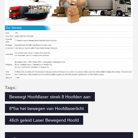
Tags:
Beweegt Hoofdlaser steek 8 Hoofden aan
8*5w het bewegen van Hoofdlaserlicht
46ch geleid Laser Bewegend Hoofd