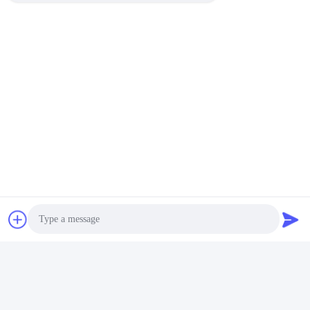
Stuur
Gelijksoortige producten
Photo