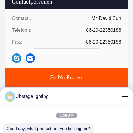
Contactpersonen
Contactpersonen:
Mr. David Sun
Telefoon:
86-20-22350186
Fax.:
86-20-22350186
Ga Nu Praten.
Ubstagelighting
Mail ons.
5:58 AM
Good day, what product are you looking for?