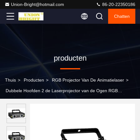
Union-Bright@hotmail.com
86-20-22350186
Chatten
producten
Thuis
>
Producten
>
RGB Projector Van De Animatielaser
>
Dubbele Hoofden 2 de Laserprojector van de Ogen RGB
Animatie Binnen