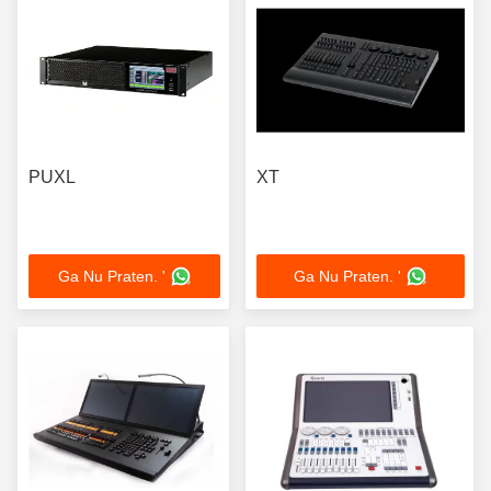
PUXL
XT
Ga Nu Praten. '
Ga Nu Praten. '