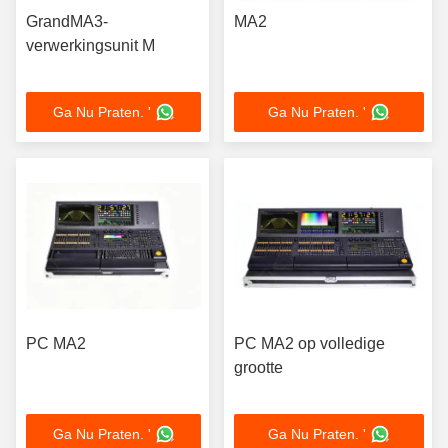
GrandMA3-
MA2
verwerkingsunit M
Ga Nu Praten. '
Ga Nu Praten. '
PC MA2
PC MA2 op volledige
grootte
Ga Nu Praten. '
Ga Nu Praten. '