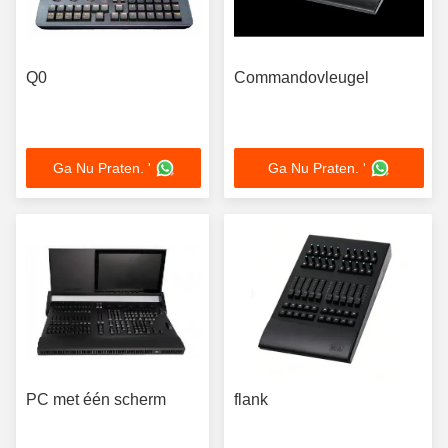
Q0
Commandovleugel
Ga Nu Praten. '
Ga Nu Praten. '
PC met één scherm
flank