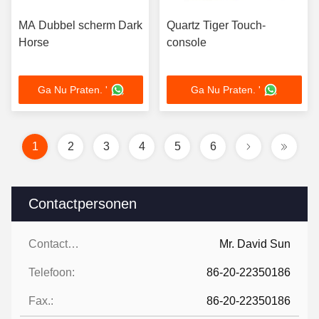
MA Dubbel scherm Dark
Quartz Tiger Touch-
Horse
console
Ga Nu Praten. '
Ga Nu Praten. '
1
2
3
4
5
6
Contactpersonen
Contactpersonen:
Mr. David Sun
Telefoon:
86-20-22350186
Fax.:
86-20-22350186