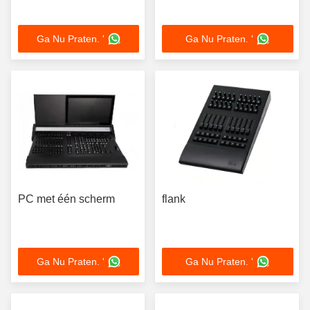
Ga Nu Praten. '
Ga Nu Praten. '
PC met één scherm
flank
Ga Nu Praten. '
Ga Nu Praten. '