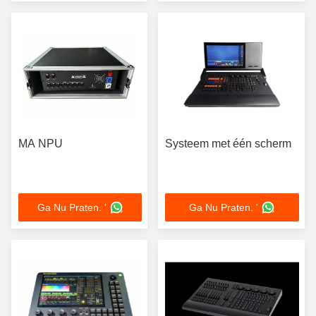
MA NPU
Systeem met één scherm
Ga Nu Praten. '
Ga Nu Praten. '