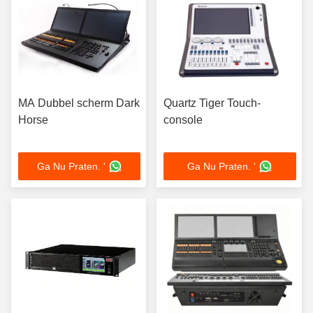
MA Dubbel scherm Dark
Quartz Tiger Touch-
Horse
console
Ga Nu Praten. '
Ga Nu Praten. '