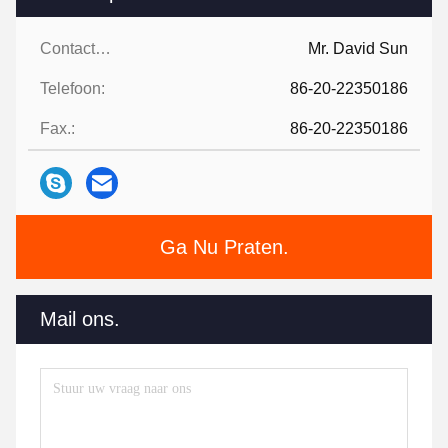
Contactpersonen:
Mr. David Sun
Telefoon:
86-20-22350186
Fax.:
86-20-22350186
Ga Nu Praten.
Mail ons.