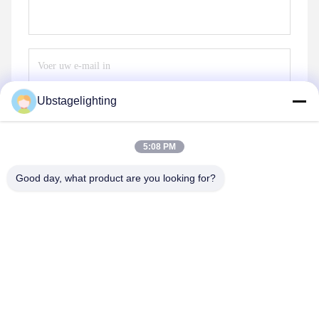
Ubstagelighting
Stuur
5:08 PM
Good day, what product are you looking for?
Guangzhou Union Bright Lighting Co., Ltd.
Union-Bright@hotmail.com
86-20-22350186