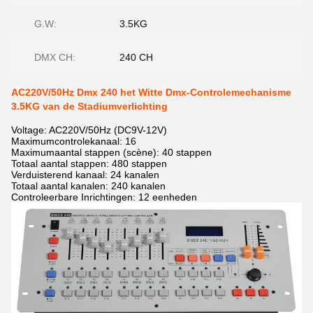
G.W:
3.5KG
DMX CH:
240 CH
AC220V/50Hz Dmx 240 het Witte Dmx-Controlemechanisme
3.5KG van de Stadiumverlichting
Voltage: AC220V/50Hz (DC9V-12V)
Maximumcontrolekanaal: 16
Maximumaantal stappen (scène): 40 stappen
Totaal aantal stappen: 480 stappen
Verduisterend kanaal: 24 kanalen
Totaal aantal kanalen: 240 kanalen
Controleerbare Inrichtingen: 12 eenheden