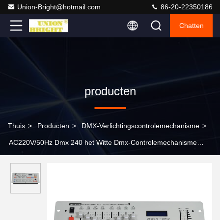
Union-Bright@hotmail.com
86-20-22350186
Chatten
producten
Thuis
>
Producten
>
DMX-Verlichtingscontrolemechanisme
>
AC220V/50Hz Dmx 240 het Witte Dmx-Controlemechanisme
3.5KG van de Stadiumverlichting