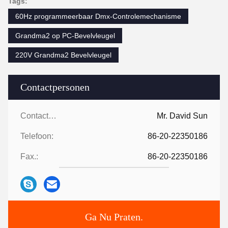
Tags:
60Hz programmeerbaar Dmx-Controlemechanisme
Grandma2 op PC-Bevelvleugel
220V Grandma2 Bevelvleugel
Contactpersonen
Contactpersonen:
Mr. David Sun
Telefoon:
86-20-22350186
Fax.:
86-20-22350186
Ga Nu Praten.