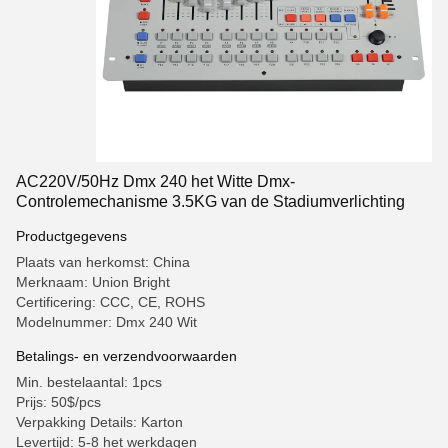
AC220V/50Hz Dmx 240 het Witte Dmx-
Controlemechanisme 3.5KG van de Stadiumverlichting
Productgegevens
Plaats van herkomst: China
Merknaam: Union Bright
Certificering: CCC, CE, ROHS
Modelnummer: Dmx 240 Wit
Betalings- en verzendvoorwaarden
Min. bestelaantal: 1pcs
Prijs: 50$/pcs
Verpakking Details: Karton
Levertijd: 5-8 het werkdagen