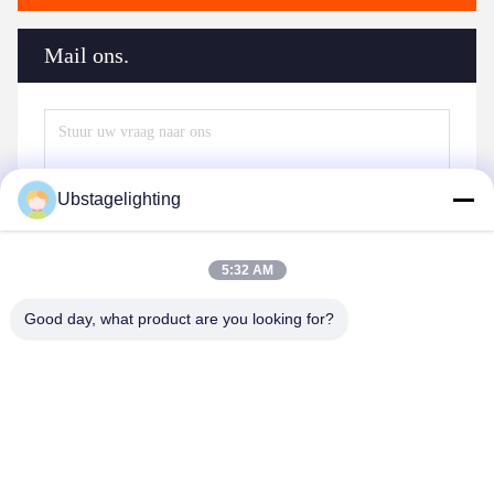
Mail ons.
Ubstagelighting
5:32 AM
Good day, what product are you looking for?
Stuur