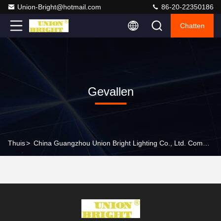
Union-Bright@hotmail.com
86-20-22350186
Chatten
Gevallen
Thuis
>
China Guangzhou Union Bright Lighting Co., Ltd. Company Cases