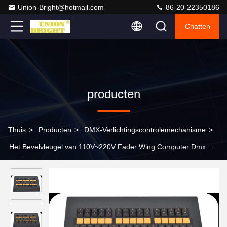
Union-Bright@hotmail.com
86-20-22350186
Chatten
producten
Thuis
>
Producten
>
DMX-Verlichtingscontrolemechanisme
>
Het Bevelvleugel van 110V~220V Fader Wing Computer Dmx
Controller/Grandma2-