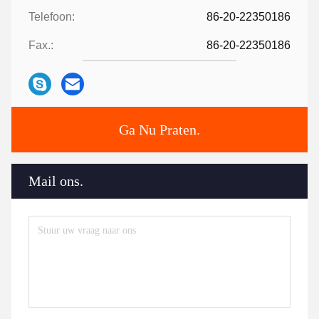
Telefoon:
86-20-22350186
Fax.:
86-20-22350186
Ga Nu Praten.
Mail ons.