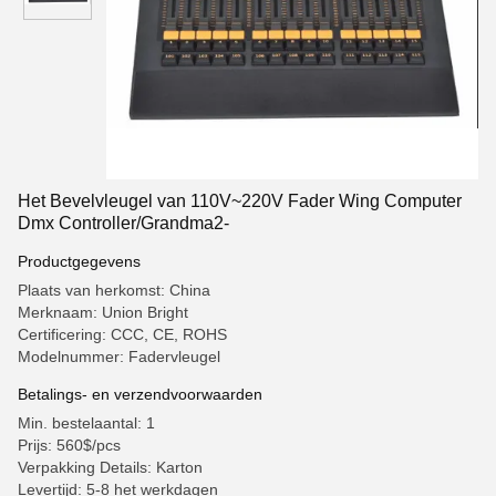
Het Bevelvleugel van 110V~220V Fader Wing Computer
Dmx Controller/Grandma2-
Productgegevens
Plaats van herkomst: China
Merknaam: Union Bright
Certificering: CCC, CE, ROHS
Modelnummer: Fadervleugel
Betalings- en verzendvoorwaarden
Min. bestelaantal: 1
Prijs: 560$/pcs
Verpakking Details: Karton
Levertijd: 5-8 het werkdagen