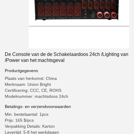
De Console van de de Schakelaardoos 24ch /Lighting van
/Power van het machtsgeval
Productgegevens
Plaats van herkomst: China
Merknaam: Union Bright
Certificering: CCC, CE, ROHS
Modelnummer: machtsdoos 24ch
Betalings- en verzendvoorwaarden
Min. bestelaantal: 1pcs
Prijs: 165 $/pcs
Verpakking Details: Karton
Levertijd: 5-8 het werkdagen