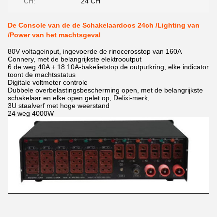
CH:
24 CH
De Console van de de Schakelaardoos 24ch /Lighting van
/Power van het machtsgeval
80V voltageinput, ingevoerde de rinocerosstop van 160A
Connery, met de belangrijkste elektrooutput
6 de weg 40A + 18 10A-bakelietstop de outputkring, elke indicator
toont de machtsstatus
Digitale voltmeter controle
Dubbele overbelastingsbescherming open, met de belangrijkste
schakelaar en elke open gelet op, Delixi-merk,
3U staalverf met hoge weerstand
24 weg 4000W