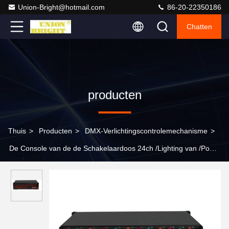
Union-Bright@hotmail.com
86-20-22350186
Chatten
producten
Thuis
>
Producten
>
DMX-Verlichtingscontrolemechanisme
>
De Console van de de Schakelaardoos 24ch /Lighting van /Power
van het machtsgeval