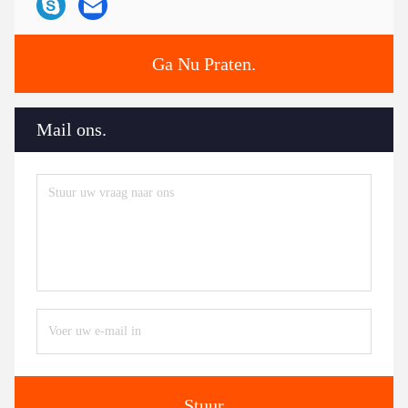
Ga Nu Praten.
Mail ons.
Stuur