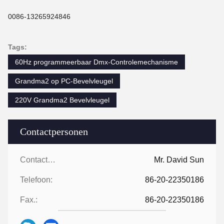
0086-13265924846
Tags:
60Hz programmeerbaar Dmx-Controlemechanisme
Grandma2 op PC-Bevelvleugel
220V Grandma2 Bevelvleugel
Contactpersonen
Contactpersonen:
Mr. David Sun
Telefoon:
86-20-22350186
Fax.:
86-20-22350186