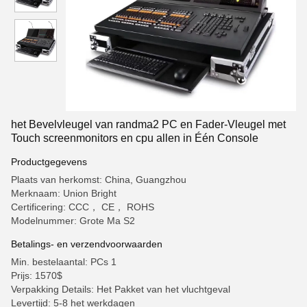
het Bevelvleugel van randma2 PC en Fader-Vleugel met
Touch screenmonitors en cpu allen in Één Console
Productgegevens
Plaats van herkomst: China, Guangzhou
Merknaam: Union Bright
Certificering: CCC， CE， ROHS
Modelnummer: Grote Ma S2
Betalings- en verzendvoorwaarden
Min. bestelaantal: PCs 1
Prijs: 1570$
Verpakking Details: Het Pakket van het vluchtgeval
Levertijd: 5-8 het werkdagen