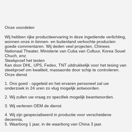
Onze voordelen
Wij hebben rijke productieervaring in deze ingediende verlichting,
wonnen onze in binnen- en buitenland verkochte producten
goede commentaren. Wij deden veel projecten, Chinees
Nationaal Theater, Ministerie van Cuba van Cultuur, Korea Souel
Chuch, enz.
Steekproef het testen
Kan door DHL, UPS, Fedex, TNT uitdrukkelijk voor het tesing van
steekproef om kwaliteit, massaorde door schip te controleren.
Onze dienst
1.
Ons goed - opgeleid en het ervaren personeel zal uw
onderzoek in 24 uren zo vlug mogelijk antwoorden.
2. Wij zullen uw vraag zo specifiek mogelijk beantwoorden.
3. Wij verlenen OEM de dienst.
4. Wij zijn gespecialiseerd in productie voor verscheidene
decennia,
5. Waarborg 1 jaar, in de waarborg van China 3 jaar.