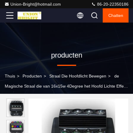
Union-Bright@hotmail.com
86-20-22350186
Chatten
producten
Thuis
>
Producten
>
Straal Die Hoofdlicht Bewegen
>
de
Magische Straal die van 16x15w 4Degree het Hoofd Lichte Effect
van het Omwentelingsbroodje bewegen