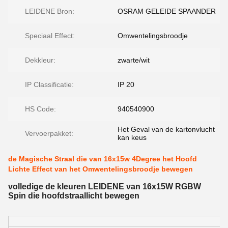
LEIDENE Bron:
OSRAM GELEIDE SPAANDER
Speciaal Effect:
Omwentelingsbroodje
Dekkleur:
zwarte/wit
IP Classificatie:
IP 20
HS Code:
940540900
Het Geval van de kartonvlucht
Vervoerpakket:
kan keus
de Magische Straal die van 16x15w 4Degree het Hoofd
Lichte Effect van het Omwentelingsbroodje bewegen
volledige de kleuren LEIDENE van 16x15W RGBW
Spin die hoofdstraallicht bewegen