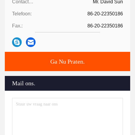
Contactpersonen:
Mr. David Sun
Telefoon:
86-20-22350186
Fax.:
86-20-22350186
Ga Nu Praten.
Mail ons.