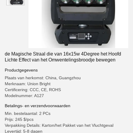
de Magische Straal die van 16x15w 4Degree het Hoofd
Lichte Effect van het Omwentelingsbroodje bewegen
Productgegevens
Plaats van herkomst: China, Guangzhou
Merknaam: Union Bright
Certificering: CCC, CE, ROHS
Modelnummer: A127
Betalings- en verzendvoorwaarden
Min. bestelaantal: 2 PCs
Prijs: 245 $/pcs
Verpakking Details: Karton/het Pakket van het Vluchtgeval
Levertijd: 5-8 dagen