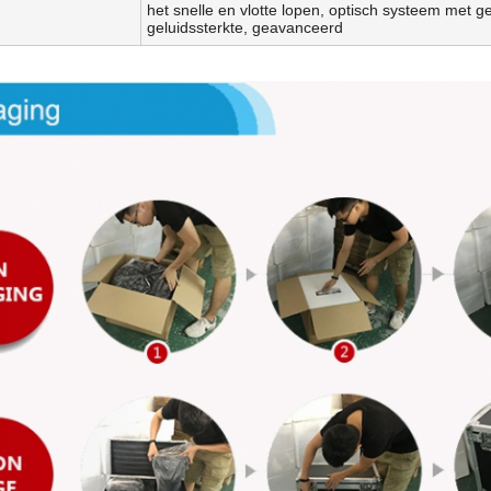
het snelle en vlotte lopen, optisch systeem met g
geluidssterkte, geavanceerd