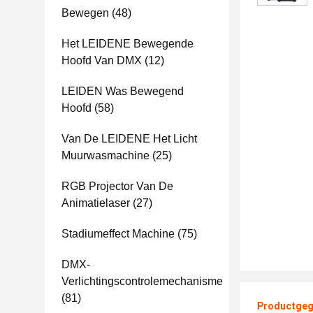
Bewegen
(48)
Het LEIDENE Bewegende
Hoofd Van DMX
(12)
LEIDEN Was Bewegend
Hoofd
(58)
Van De LEIDENE Het Licht
Muurwasmachine
(25)
RGB Projector Van De
Animatielaser
(27)
Stadiumeffect Machine
(75)
DMX-
Verlichtingscontrolemechanisme
(81)
Productgeg