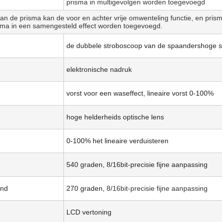
prisma in multigevolgen worden toegevoegd
an de prisma kan de voor en achter vrije omwenteling functie, en pris
isma in een samengesteld effect worden toegevoegd.
de dubbele stroboscoop van de spaandershoge sn
elektronische nadruk
vorst voor een waseffect, lineaire vorst 0-100%
hoge helderheids optische lens
0-100% het lineaire verduisteren
540 graden, 8/16bit-precisie fijne aanpassing
and
270 graden,
8/16bit-precisie fijne aanpassing
LCD vertoning