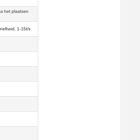
ma het plaatsen
elheid, 1-15t/s