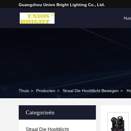
Guangzhou Union Bright Lighting Co., Ltd.
Hui
Thuis
>
Producten
>
Straal Die Hoofdlicht Bewegen
>
Ho
Categorieën
Straal Die Hoofdlicht