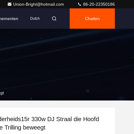
Union-Bright@hotmail.com
86-20-22350186
nementen
Chatten
Dutch
egt
erheids15r 330w DJ Straal die Hoofd
je Trilling beweegt