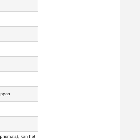
oppas
prisma's), kan het