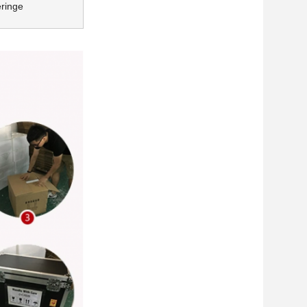
eringe