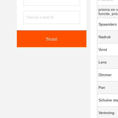
prisma en v
functie, pr
Spaanders
Nadruk
Stuur
Vorst
Lens
Dimmer
Pan
Schuine st
Vertoning