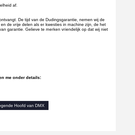
lheid af.
tvangt. De tijd van de Dudingsgarantie, nemen wij de
n de vrije delen als er kwesties in machine zijn, de het
 garantie. Gelieve te merken vriendelijk op dat wij niet
en me onder details:
egende Hoofd van DMX