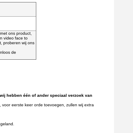
 met ons product,
n video face to
t, proberen wij ons
enloos de
ij hebben één of ander speciaal verzoek van
oor eerste keer orde toevoegen, zullen wij extra
ngeland.