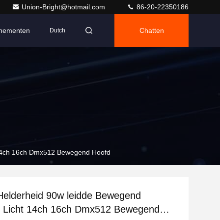
Union-Bright@hotmail.com
86-20-22350186
nementen
Chatten
Dutch
 14ch 16ch Dmx512 Bewegend Hoofd
Helderheid 90w leidde Bewegend
k Licht 14ch 16ch Dmx512 Bewegend