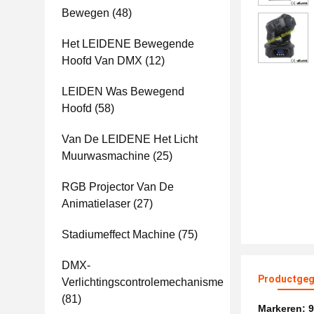
Bewegen
(48)
Het LEIDENE Bewegende
Hoofd Van DMX
(12)
LEIDEN Was Bewegend
Hoofd
(58)
Van De LEIDENE Het Licht
Muurwasmachine
(25)
RGB Projector Van De
Animatielaser
(27)
Stadiumeffect Machine
(75)
DMX-
Productgeg
Verlichtingscontrolemechanisme
(81)
Markeren:
9