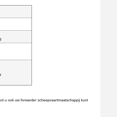
g
t
nt u ook uw forwarder scheepvaartmaatschappij kunt