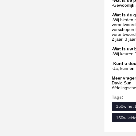
-Wat is de 
-Gewoonlijk 
-Wat is de 
-Wij bieden
verantwoorde
verschepen k
verantwoorde
2 jaar, 3 jaa
-Wat is uw 
-Wij keuren 
-Kunt u dou
-Ja, kunnen 
Meer vragen
David Sun
Afdelingsche
Tags:
150w het
150w leid