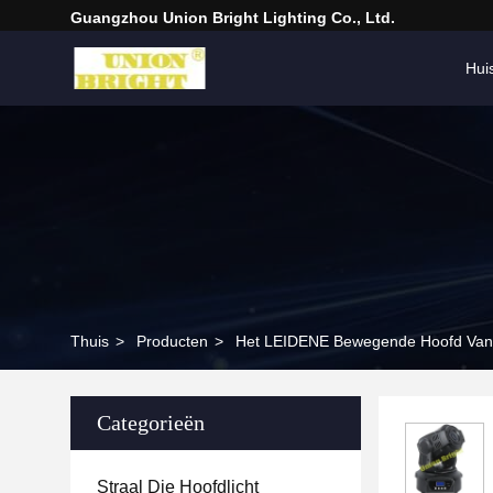
Guangzhou Union Bright Lighting Co., Ltd.
Hui
Thuis
>
Producten
>
Het LEIDENE Bewegende Hoofd Va
Categorieën
Straal Die Hoofdlicht