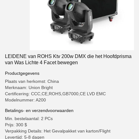
LEIDENE van ROHS Ktv 200w DMX die het Hoofdprisma
van Was Lichte 4 Facet bewegen
Productgegevens
Plaats van herkomst: China
Merknaam: Union Bright
Certificering: CCC,CE,ROHS,GB7000,CE LVD EMC
Modelnummer: A200
Betalings- en verzendvoorwaarden
Min. bestelaantal: 2 PCs
Prijs: 300 $
Verpakking Details: Het Gevalpakket van karton/Flight
Levertijd: 5-8 dagen