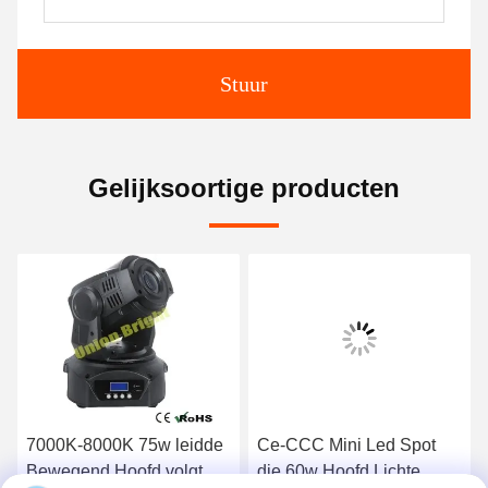
Stuur
Gelijksoortige producten
7000K-8000K 75w leidde
Ce-CCC Mini Led Spot
Bewegend Hoofd volgt
die 60w Hoofd Lichte