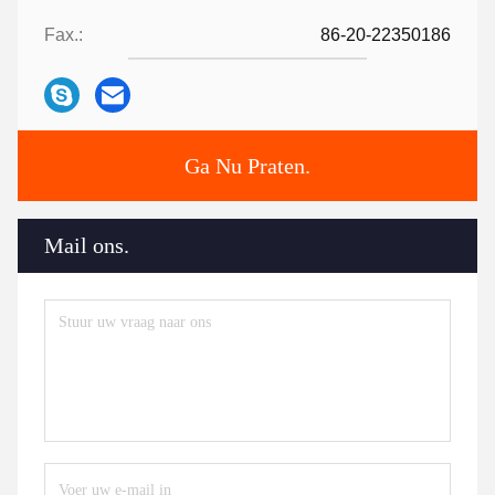
Fax.:
86-20-22350186
Ga Nu Praten.
Mail ons.