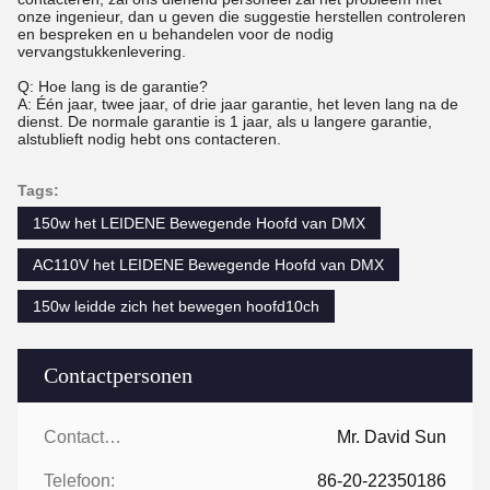
onze ingenieur, dan u geven die suggestie herstellen controleren
en bespreken en u behandelen voor de nodig
vervangstukkenlevering.
Q: Hoe lang is de garantie?
A: Één jaar, twee jaar, of drie jaar garantie, het leven lang na de
dienst. De normale garantie is 1 jaar, als u langere garantie,
alstublieft nodig hebt ons contacteren.
Tags:
150w het LEIDENE Bewegende Hoofd van DMX
AC110V het LEIDENE Bewegende Hoofd van DMX
150w leidde zich het bewegen hoofd10ch
Contactpersonen
Contactpersonen:
Mr. David Sun
Telefoon:
86-20-22350186