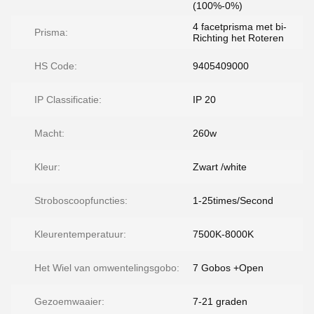
(100%-0%)
4 facetprisma met bi-
Prisma:
Richting het Roteren
HS Code:
9405409000
IP Classificatie:
IP 20
Macht:
260w
Kleur:
Zwart /white
Stroboscoopfuncties:
1-25times/Second
Kleurentemperatuur:
7500K-8000K
Het Wiel van omwentelingsgobo:
7 Gobos +Open
Gezoemwaaier:
7-21 graden