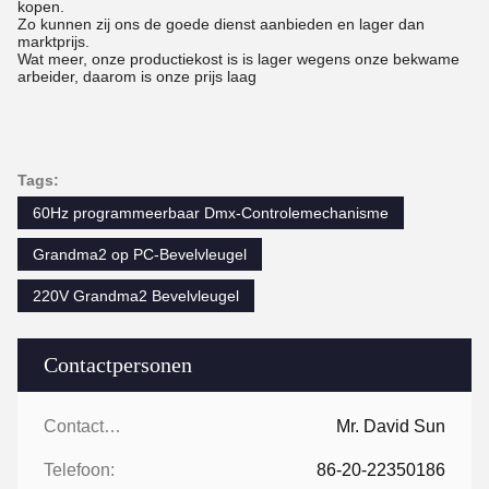
kopen.
Zo kunnen zij ons de goede dienst aanbieden en lager dan
marktprijs.
Wat meer, onze productiekost is is lager wegens onze bekwame
arbeider, daarom is onze prijs laag
Tags:
60Hz programmeerbaar Dmx-Controlemechanisme
Grandma2 op PC-Bevelvleugel
220V Grandma2 Bevelvleugel
Contactpersonen
Contactpersonen:
Mr. David Sun
Telefoon:
86-20-22350186