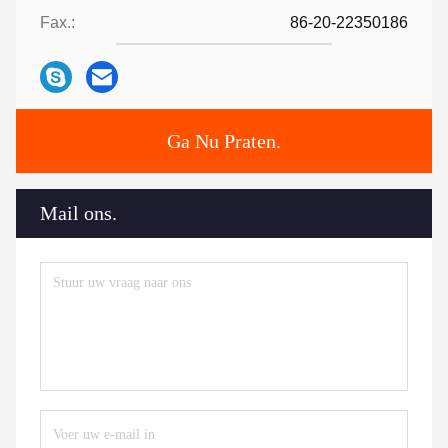
Fax.:
86-20-22350186
Ga Nu Praten.
Mail ons.