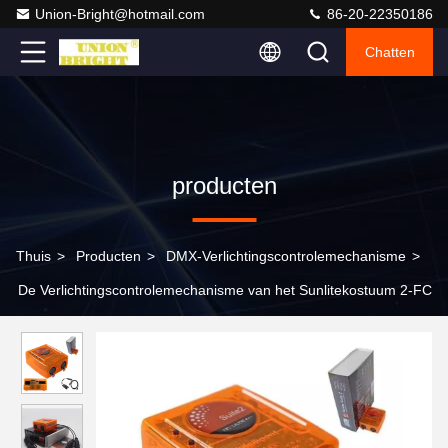
Union-Bright@hotmail.com
86-20-22350186
Chatten
producten
Thuis
>
Producten
>
DMX-Verlichtingscontrolemechanisme
>
De Verlichtingscontrolemechanisme van het Sunlitekostuum 2-FC