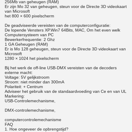
256Mb van geheugen (RAM)
Er zijn Mo 32 van geheugen, steun voor de Directe 3D videokaart
van Microsoft
het 800 × 600 pixelscherm
De geadviseerde vereisten van de computerconfiguratie:
De lopende Vensters XP.Win7 64Bits, MAC, Om het even welk
Computersysteem van PC
Bewerkerfrequentie: 2 Ghz
1 GA Geheugen (RAM)
Er is Mo 128 geheugen, steun voor de Directe 3D videokaart van
Microsoft
1280 × 1024 het pixelscherm
Bij het werk de off-line USB-DMX vereisten van de decoders
externe macht:
Voltage: 5V gelijkstroom
Stroom: niet minder dan 300mA
Polariteit: + Centrum
Adviseer het gebruik van de standaardvoeding van Ce en van UL
Markering:
USB-Controlemechanisme,
DMX-controlemechanisme,
computercontrolemechanisme
FAQ
1. Hoe ongeveer de opbrengstijd?