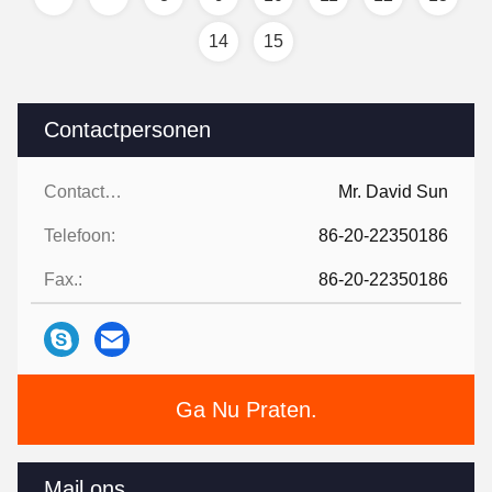
14
15
Contactpersonen
Contactpersonen:
Mr. David Sun
Telefoon:
86-20-22350186
Fax.:
86-20-22350186
Ga Nu Praten.
Mail ons.