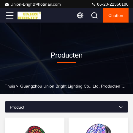
Union-Bright@hotmail.com
86-20-22350186
Chatten
Producten
Thuis
>
Guangzhou Union Bright Lighting Co., Ltd. Producten Online
Product