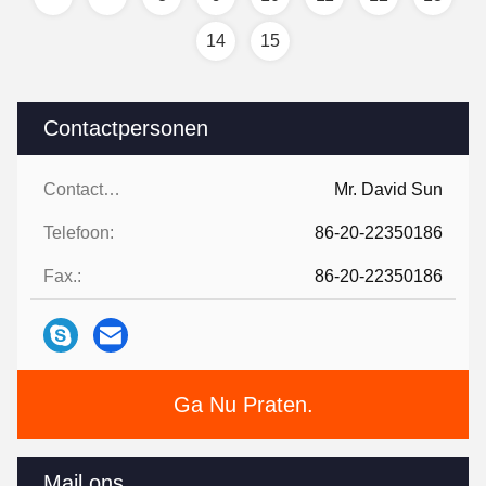
14
15
Contactpersonen
Contactpersonen:
Mr. David Sun
Telefoon:
86-20-22350186
Fax.:
86-20-22350186
Ga Nu Praten.
Mail ons.