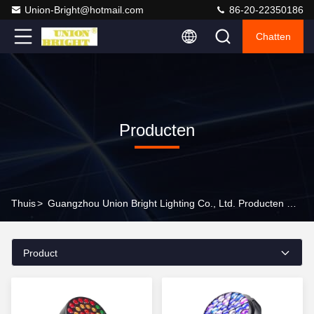
Union-Bright@hotmail.com
86-20-22350186
Chatten
Producten
Thuis
>
Guangzhou Union Bright Lighting Co., Ltd. Producten Online
Product