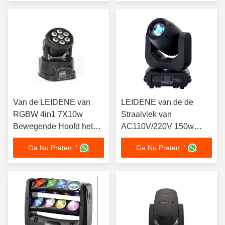
Van de LEIDENE van
LEIDENE van de de
RGBW 4in1 7X10w
Straalvlek van
Bewegende Hoofd het
AC110V/220V 150w
Gezoemhoek
DMX die
Ga Nu Praten. '
Ga Nu Praten. '
Wasmachine 4-60 Graad
Hoofd16/14/12/10ch
beweegt