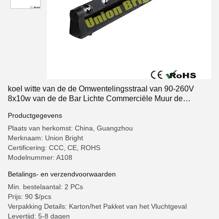
koel witte van de de Omwentelingsstraal van 90-260V
8x10w van de de Bar Lichte Commerciële Muur de
Wasverlichting
Productgegevens
Plaats van herkomst: China, Guangzhou
Merknaam: Union Bright
Certificering: CCC, CE, ROHS
Modelnummer: A108
Betalings- en verzendvoorwaarden
Min. bestelaantal: 2 PCs
Prijs: 90 $/pcs
Verpakking Details: Karton/het Pakket van het Vluchtgeval
Levertijd: 5-8 dagen