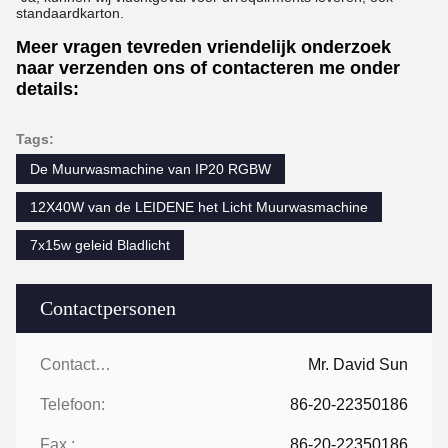
standaardkarton.
Meer vragen tevreden vriendelijk onderzoek
naar verzenden ons of contacteren me onder
details:
Tags:
De Muurwasmachine van IP20 RGBW
12X40W van de LEIDENE het Licht Muurwasmachine
7x15w geleid Bladlicht
Contactpersonen
Contactpersonen:
Mr. David Sun
Telefoon:
86-20-22350186
Fax.:
86-20-22350186