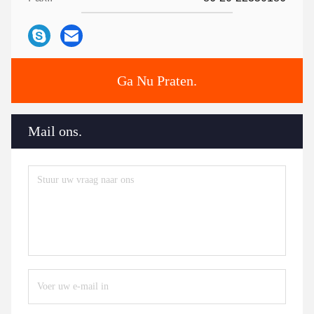
Ga Nu Praten.
Mail ons.