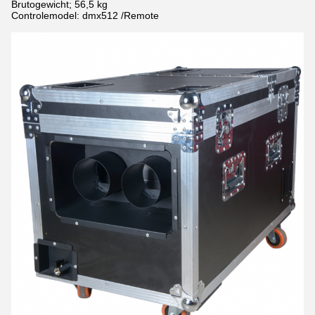
Brutogewicht; 56,5 kg
Controlemodel: dmx512 /Remote