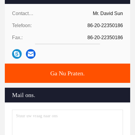
Contactpersonen:
Mr. David Sun
Telefoon:
86-20-22350186
Fax.:
86-20-22350186
Ga Nu Praten.
Mail ons.