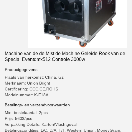
Machine van de de Mist de Machine Geleide Rook van de
Special Eventdmx512 Controle 3000w
Productgegevens
Plaats van herkomst: China, Gz
Merknaam: Union Bright
Certificering: CCC,CE,ROHS
Modelnummer: K-F18A
Betalings- en verzendvoorwaarden
Min. bestelaantal: 2pcs
Prijs: 560$/pcs
Verpakking Details: Karton/Vluchtgeval
Betalingscondities: L/C, D/A, T/T, Western Union, MoneyGram,