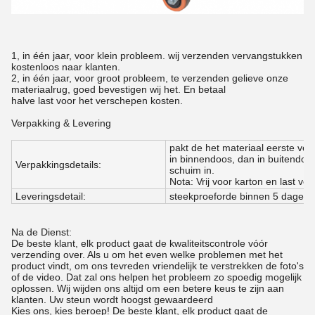
1, in één jaar, voor klein probleem. wij verzenden vervangstukken
kostenloos naar klanten.
2, in één jaar, voor groot probleem, te verzenden gelieve onze
materiaalrug, goed bevestigen wij het. En betaal
halve last voor het verschepen kosten.
Verpakking & Levering
pakt de het materiaal eerste ver
in binnendoos, dan in buitendoos
Verpakkingsdetails:
schuim in.
Nota: Vrij voor karton en last voo
Leveringsdetail:
steekproeforde binnen 5 dagen,
Na de Dienst:
De beste klant, elk product gaat de kwaliteitscontrole vóór
verzending over. Als u om het even welke problemen met het
product vindt, om ons tevreden vriendelijk te verstrekken de foto's
of de video. Dat zal ons helpen het probleem zo spoedig mogelijk
oplossen. Wij wijden ons altijd om een betere keus te zijn aan
klanten. Uw steun wordt hoogst gewaardeerd
Kies ons, kies beroep! De beste klant, elk product gaat de