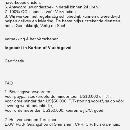
naverkoopdiensten.
6. Antwoord uw onderzoek in detail binnen 24 uren.
7. 100%-QC inspectie vóór Verzending.
8. Wij werken met regelmatig schipbedrijf, kunnen u wereldwijd
helpen delivey en inklaring. De beste prijs uitstekende diensten,
het is Gemakkelijk, Veilig en Snel.
Verpakking & het Verschepen
Ingepakt in Karton of Vluchtgeval
Certificatie
FAQ
1.
Betalingsvoorwaarden:
Voor paypal steekproeforde minder toen US$3,000 of T/T;
Voor orde minder dan US$50,000, T/T-storting vooraf, saldo vóór
levering wordt betaald die;
Voor orde meer dan US$50,000, keuren wij L/C. goed.
2. Het verschepen Termijnen:
EXW, FOB- Guangzhou of Shenzhen, CFR, CIF, huis-aan-huis.