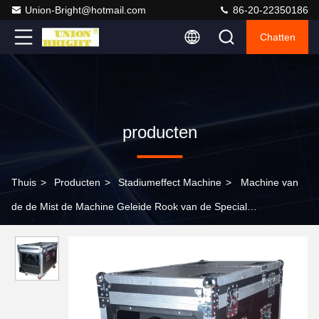
Union-Bright@hotmail.com
86-20-22350186
Chatten
producten
Thuis
>
Producten
>
Stadiumeffect Machine
>
Machine van
de de Mist de Machine Geleide Rook van de Special
Eventdmx512 Controle 3000w