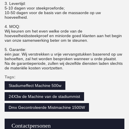
3. Levertijd:
5-10 dagen voor steekproeforde;
10-50 dagen voor de basis van de massaorde op uw
hoeveelheid.
4. MOQ:
Wij keuren om het even welke orde van de
hoeveelheidssteekproef en miniorde goed klanten aan het begin
van onze samenwerking beter om te steunen.
5. Garantie:
één jaar. Wij verstrekken u vrije vervangstukken baserend op uw
behoeften, zal het worden besproken wanneer u orde plaatst.
Na de garantieperiode, zullen wij dezelfde diensten laden slechts
de materiële kosten voortzetten.
Tags:
Stadiumeffect Machine 500w
24X3w de Machine van de stadiummist
Dmx Gecontroleerde Mistmachine 1500W
Contactpersonen