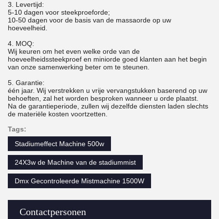
3. Levertijd:
5-10 dagen voor steekproeforde;
10-50 dagen voor de basis van de massaorde op uw
hoeveelheid.
4. MOQ:
Wij keuren om het even welke orde van de
hoeveelheidssteekproef en miniorde goed klanten aan het begin
van onze samenwerking beter om te steunen.
5. Garantie:
één jaar. Wij verstrekken u vrije vervangstukken baserend op uw
behoeften, zal het worden besproken wanneer u orde plaatst.
Na de garantieperiode, zullen wij dezelfde diensten laden slechts
de materiële kosten voortzetten.
Tags:
Stadiumeffect Machine 500w
24X3w de Machine van de stadiummist
Dmx Gecontroleerde Mistmachine 1500W
Contactpersonen