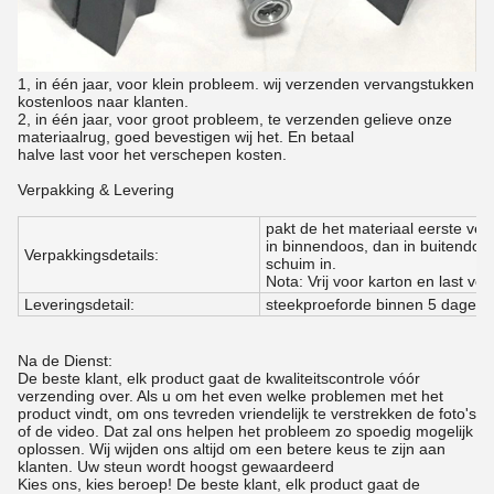
1, in één jaar, voor klein probleem. wij verzenden vervangstukken
kostenloos naar klanten.
2, in één jaar, voor groot probleem, te verzenden gelieve onze
materiaalrug, goed bevestigen wij het. En betaal
halve last voor het verschepen kosten.
Verpakking & Levering
pakt de het materiaal eerste ver
in binnendoos, dan in buitendoos
Verpakkingsdetails:
schuim in.
Nota: Vrij voor karton en last voo
Leveringsdetail:
steekproeforde binnen 5 dagen,
Na de Dienst:
De beste klant, elk product gaat de kwaliteitscontrole vóór
verzending over. Als u om het even welke problemen met het
product vindt, om ons tevreden vriendelijk te verstrekken de foto's
of de video. Dat zal ons helpen het probleem zo spoedig mogelijk
oplossen. Wij wijden ons altijd om een betere keus te zijn aan
klanten. Uw steun wordt hoogst gewaardeerd
Kies ons, kies beroep! De beste klant, elk product gaat de