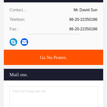
Contactpersonen:
Mr. David Sun
Telefoon:
86-20-22350186
Fax.:
86-20-22350186
Ga Nu Praten.
Mail ons.