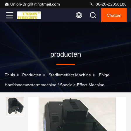
Union-Bright@hotmail.com
86-20-22350186
Chatten
producten
Thuis
>
Producten
>
Stadiumeffect Machine
>
Enige
Hoofdsneeuwstormmachine / Speciale Effect Machine