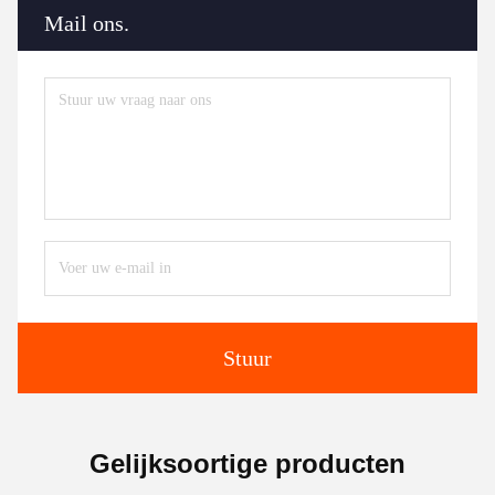
Mail ons.
Stuur
Gelijksoortige producten