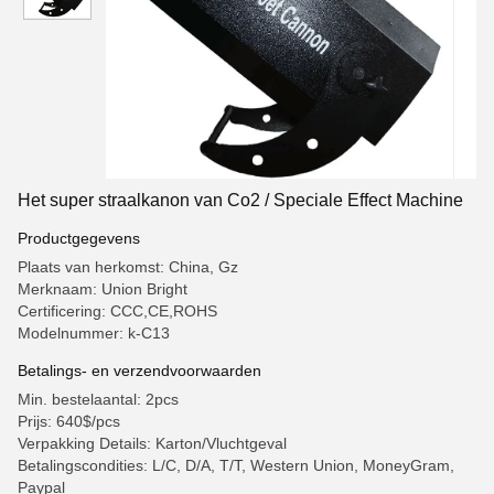
Het super straalkanon van Co2 / Speciale Effect Machine
Productgegevens
Plaats van herkomst: China, Gz
Merknaam: Union Bright
Certificering: CCC,CE,ROHS
Modelnummer: k-C13
Betalings- en verzendvoorwaarden
Min. bestelaantal: 2pcs
Prijs: 640$/pcs
Verpakking Details: Karton/Vluchtgeval
Betalingscondities: L/C, D/A, T/T, Western Union, MoneyGram,
Paypal