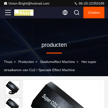
Union-Bright@hotmail.com
86-20-22350186
Chatten
producten
Thuis
>
Producten
>
Stadiumeffect Machine
>
Het super
straalkanon van Co2 / Speciale Effect Machine