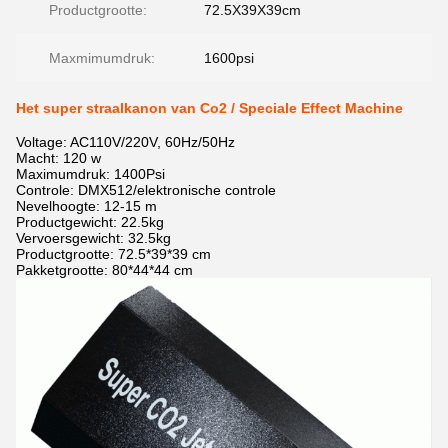
Productgrootte:
72.5X39X39cm
Maxmimumdruk:
1600psi
Het super straalkanon van Co2 / Speciale Effect Machine
Voltage: AC110V/220V, 60Hz/50Hz
Macht: 120 w
Maximumdruk: 1400Psi
Controle: DMX512/elektronische controle
Nevelhoogte: 12-15 m
Productgewicht: 22.5kg
Vervoersgewicht: 32.5kg
Productgrootte: 72.5*39*39 cm
Pakketgrootte: 80*44*44 cm