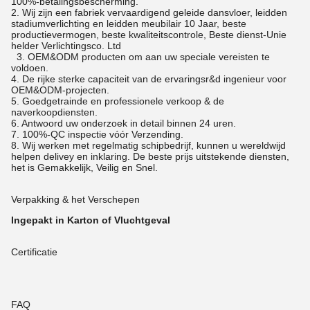
100%-betalingsbescherming.
2. Wij zijn een fabriek vervaardigend geleide dansvloer, leidden
stadiumverlichting en leidden meubilair 10 Jaar, beste
productievermogen, beste kwaliteitscontrole, Beste dienst-Unie
helder Verlichtingsco. Ltd
3. OEM&ODM producten om aan uw speciale vereisten te
voldoen.
4. De rijke sterke capaciteit van de ervaringsr&d ingenieur voor
OEM&ODM-projecten.
5. Goedgetrainde en professionele verkoop & de
naverkoopdiensten.
6. Antwoord uw onderzoek in detail binnen 24 uren.
7. 100%-QC inspectie vóór Verzending.
8. Wij werken met regelmatig schipbedrijf, kunnen u wereldwijd
helpen delivey en inklaring. De beste prijs uitstekende diensten,
het is Gemakkelijk, Veilig en Snel.
Verpakking & het Verschepen
Ingepakt in Karton of Vluchtgeval
Certificatie
FAQ