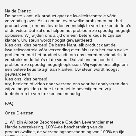
Na de Dienst:
De beste klant, elk product gaat de kwaliteitscontrole vóór
verzending over. Als u om het even welke problemen met het
product vindt, om ons tevreden vriendelijk te verstrekken de foto's
of de video. Dat zal ons helpen het probleem zo spoedig mogelijk
oplossen. Wij wijden ons altijd om een betere keus te zijn aan
klanten. Uw steun wordt hoogst gewaardeerd
Kies ons, kies beroep! De beste klant, elk product gaat de
kwaliteitscontrole vóór verzending over. Als u om het even welke
problemen met het product vindt, om ons tevreden vriendelijk te
verstrekken de foto's of de video. Dat zal ons helpen het
probleem zo spoedig mogelijk oplossen. Wij wijden ons altijd om
een betere keus te zijn aan klanten. Uw steun wordt hoogst
gewaardeerd
Kies ons, kies beroep!
ary, beelden of video naar verzend ons voor het analyseren dan
wij zal begeleiden u hoe te om het te bevestigen en vrije
toebehoren te verstrekken indien nodig.
FAQ
Onze Diensten
1.
Wij zijn Alibaba Beoordeelde Gouden Leverancier met
Handelsverzekering, 100%-de bescherming van de
productkwaliteit, de verzendingsbescherming van 100% op tijd,