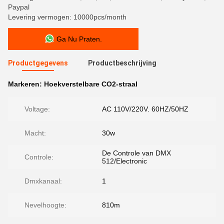
Paypal
Levering vermogen: 10000pcs/month
Ga Nu Praten.
Productgegevens
Productbeschrijving
Markeren:
Hoekverstelbare CO2-straal
Voltage:
AC 110V/220V. 60HZ/50HZ
Macht:
30w
De Controle van DMX
Controle:
512/Electronic
Dmxkanaal:
1
Nevelhoogte:
810m