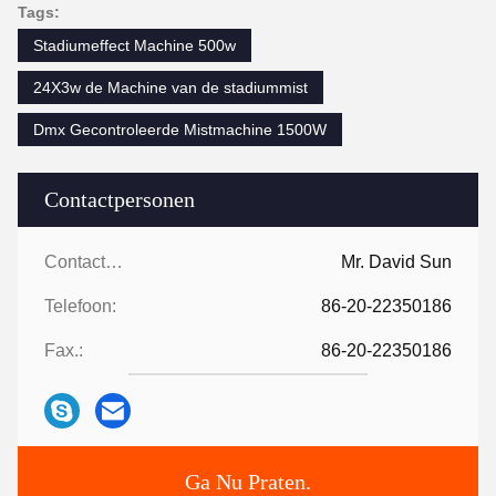
Tags:
Stadiumeffect Machine 500w
24X3w de Machine van de stadiummist
Dmx Gecontroleerde Mistmachine 1500W
Contactpersonen
Contactpersonen:
Mr. David Sun
Telefoon:
86-20-22350186
Fax.:
86-20-22350186
Ga Nu Praten.