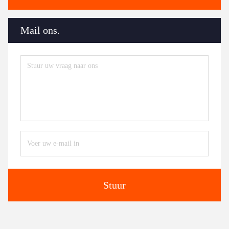
Mail ons.
Stuur