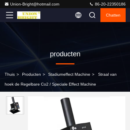
Union-Bright@hotmail.com
86-20-22350186
Chatten
producten
Thuis
>
Producten
>
Stadiumeffect Machine
>
Straal van
hoek de Regelbare Co2 / Speciale Effect Machine