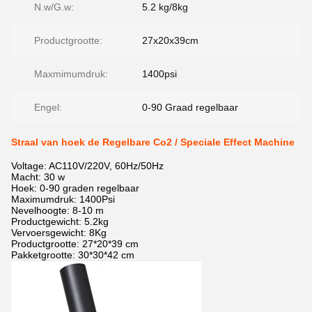
N.w/G.w:
5.2 kg/8kg
Productgrootte:
27x20x39cm
Maxmimumdruk:
1400psi
Engel:
0-90 Graad regelbaar
Straal van hoek de Regelbare Co2 / Speciale Effect Machine
Voltage: AC110V/220V, 60Hz/50Hz
Macht: 30 w
Hoek: 0-90 graden regelbaar
Maximumdruk: 1400Psi
Nevelhoogte: 8-10 m
Productgewicht: 5.2kg
Vervoersgewicht: 8Kg
Productgrootte: 27*20*39 cm
Pakketgrootte: 30*30*42 cm