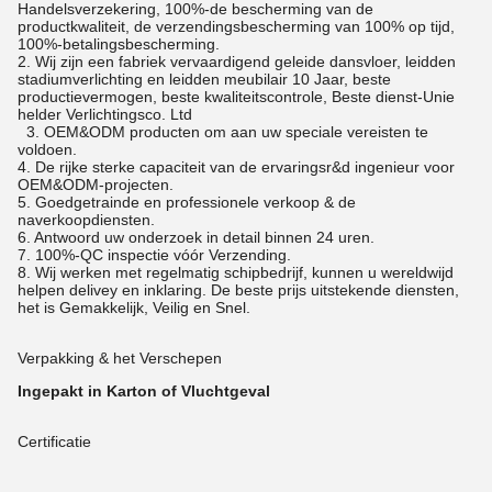
Handelsverzekering, 100%-de bescherming van de
productkwaliteit, de verzendingsbescherming van 100% op tijd,
100%-betalingsbescherming.
2. Wij zijn een fabriek vervaardigend geleide dansvloer, leidden
stadiumverlichting en leidden meubilair 10 Jaar, beste
productievermogen, beste kwaliteitscontrole, Beste dienst-Unie
helder Verlichtingsco. Ltd
3. OEM&ODM producten om aan uw speciale vereisten te
voldoen.
4. De rijke sterke capaciteit van de ervaringsr&d ingenieur voor
OEM&ODM-projecten.
5. Goedgetrainde en professionele verkoop & de
naverkoopdiensten.
6. Antwoord uw onderzoek in detail binnen 24 uren.
7. 100%-QC inspectie vóór Verzending.
8. Wij werken met regelmatig schipbedrijf, kunnen u wereldwijd
helpen delivey en inklaring. De beste prijs uitstekende diensten,
het is Gemakkelijk, Veilig en Snel.
Verpakking & het Verschepen
Ingepakt in Karton of Vluchtgeval
Certificatie