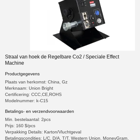
Straal van hoek de Regelbare Co2 / Speciale Effect
Machine
Productgegevens
Plaats van herkomst: China, Gz
Merknaam: Union Bright
Certificering: CCC,CE,ROHS
Modelnummer: k-C15
Betalings- en verzendvoorwaarden
Min. bestelaantal: 2pcs
Prijs: 160 $/pcs
Verpakking Details: Karton/Vluchtgeval
Betalingscondities: L/C, D/A, T/T, Western Union, MoneyGram,