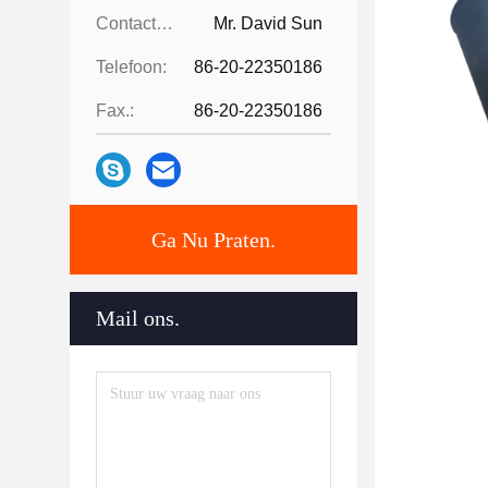
Contactpersonen:
Mr. David Sun
Telefoon:
86-20-22350186
Fax.:
86-20-22350186
Ga Nu Praten.
Mail ons.