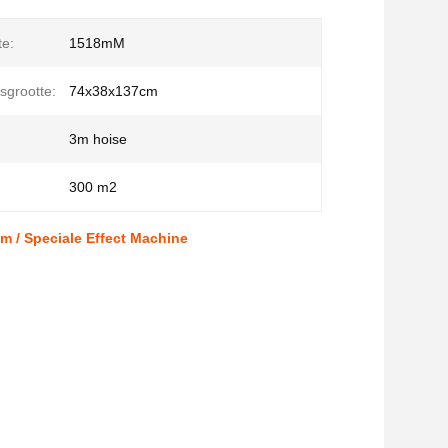
e:
1518mM
sgrootte:
74x38x137cm
3m hoise
300 m2
/ Speciale Effect Machine