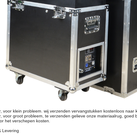
ar, voor klein probleem. wij verzenden vervangstukken kostenloos naar 
ar, voor groot probleem, te verzenden gelieve onze materiaalrug, goed b
oor het verschepen kosten.
& Levering