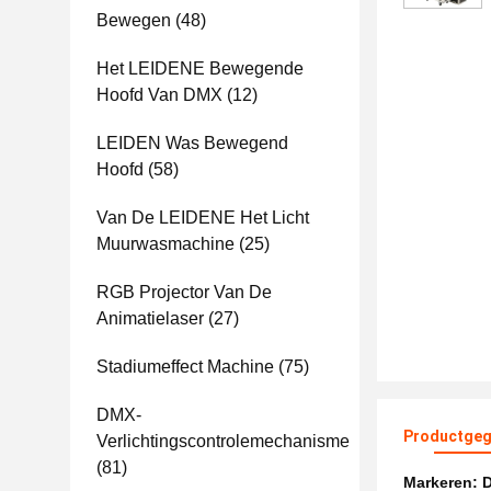
Bewegen
(48)
Het LEIDENE Bewegende
Hoofd Van DMX
(12)
LEIDEN Was Bewegend
Hoofd
(58)
Van De LEIDENE Het Licht
Muurwasmachine
(25)
RGB Projector Van De
Animatielaser
(27)
Stadiumeffect Machine
(75)
DMX-
Productgeg
Verlichtingscontrolemechanisme
(81)
Markeren: