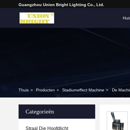
Guangzhou Union Bright Lighting Co., Ltd.
Hui
Thuis
>
Producten
>
Stadiumeffect Machine
>
Categorieën
Straal Die Hoofdlicht