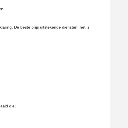
en.
laring. De beste prijs uitstekende diensten, het is
aald die;