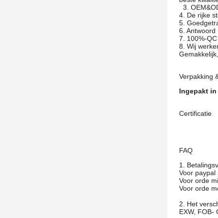
3. OEM&ODM 
4. De rijke 
5. Goedgetr
6. Antwoord 
7. 100%-QC 
8. Wij werke
Gemakkelijk,
Verpakking 
Ingepakt in
Certificatie
FAQ
1.
Betalings
Voor paypal 
Voor orde mi
Voor orde m
2. Het versc
EXW, FOB- G