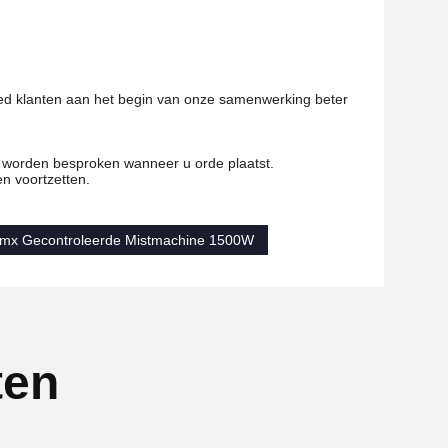
ed klanten aan het begin van onze samenwerking beter
et worden besproken wanneer u orde plaatst.
en voortzetten.
mx Gecontroleerde Mistmachine 1500W
ten