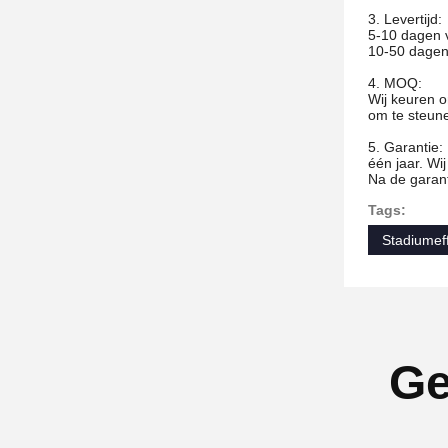
3. Levertijd:
5-10 dagen 
10-50 dagen
4. MOQ:
Wij keuren 
om te steun
5. Garantie:
één jaar. Wi
Na de garant
Tags:
Stadiumef
Ge