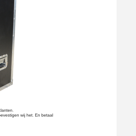
klanten.
evestigen wij het. En betaal