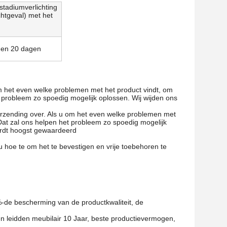
stadiumverlichting
chtgeval) met het
nnen 20 dagen
 om het even welke problemen met het product vindt, om
et probleem zo spoedig mogelijk oplossen. Wij wijden ons
 verzending over. Als u om het even welke problemen met
. Dat zal ons helpen het probleem zo spoedig mogelijk
wordt hoogst gewaardeerd
u hoe te om het te bevestigen en vrije toebehoren te
-de bescherming van de productkwaliteit, de
 en leidden meubilair 10 Jaar, beste productievermogen,