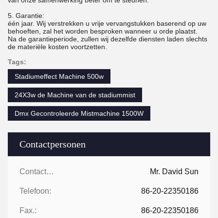
van onze samenwerking beter om te steunen.
5. Garantie:
één jaar. Wij verstrekken u vrije vervangstukken baserend op uw
behoeften, zal het worden besproken wanneer u orde plaatst.
Na de garantieperiode, zullen wij dezelfde diensten laden slechts
de materiële kosten voortzetten.
Tags:
Stadiumeffect Machine 500w
24X3w de Machine van de stadiummist
Dmx Gecontroleerde Mistmachine 1500W
Contactpersonen
Contactpersonen:
Mr. David Sun
Telefoon:
86-20-22350186
Fax.:
86-20-22350186