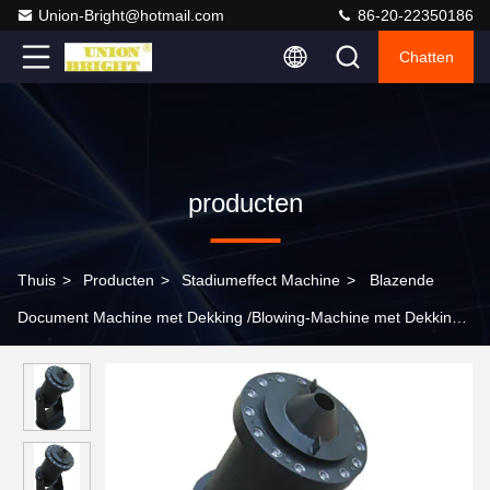
Union-Bright@hotmail.com
86-20-22350186
Chatten
producten
Thuis
>
Producten
>
Stadiumeffect Machine
>
Blazende
Document Machine met Dekking /Blowing-Machine met Dekking /
Speciale Effect Machine