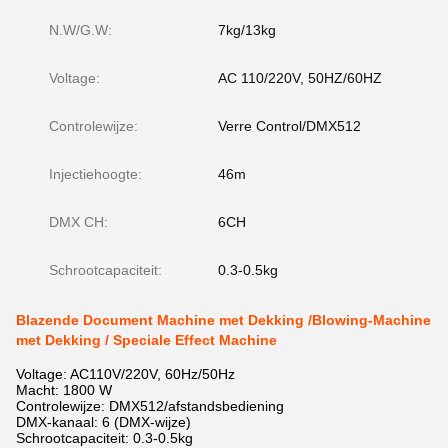
N.W/G.W:
7kg/13kg
Voltage:
AC 110/220V, 50HZ/60HZ
Controlewijze:
Verre Control/DMX512
Injectiehoogte:
46m
DMX CH:
6CH
Schrootcapaciteit:
0.3-0.5kg
Blazende Document Machine met Dekking /Blowing-Machine
met Dekking / Speciale Effect Machine
Voltage: AC110V/220V, 60Hz/50Hz
Macht: 1800 W
Controlewijze: DMX512/afstandsbediening
DMX-kanaal: 6 (DMX-wijze)
Schrootcapaciteit: 0.3-0.5kg