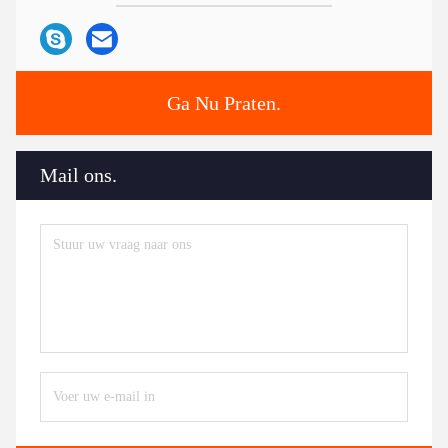
Ga Nu Praten.
Mail ons.