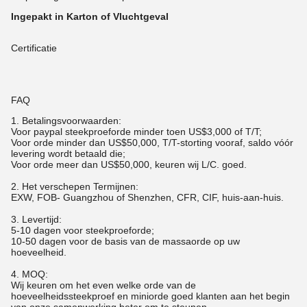
Ingepakt in Karton of Vluchtgeval
Certificatie
FAQ
1.
Betalingsvoorwaarden:
Voor paypal steekproeforde minder toen US$3,000 of T/T;
Voor orde minder dan US$50,000, T/T-storting vooraf, saldo vóór
levering wordt betaald die;
Voor orde meer dan US$50,000, keuren wij L/C. goed.
2. Het verschepen Termijnen:
EXW, FOB- Guangzhou of Shenzhen, CFR, CIF, huis-aan-huis.
3. Levertijd:
5-10 dagen voor steekproeforde;
10-50 dagen voor de basis van de massaorde op uw
hoeveelheid.
4. MOQ:
Wij keuren om het even welke orde van de
hoeveelheidssteekproef en miniorde goed klanten aan het begin