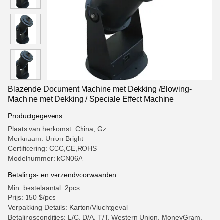
Blazende Document Machine met Dekking /Blowing-
Machine met Dekking / Speciale Effect Machine
Productgegevens
Plaats van herkomst: China, Gz
Merknaam: Union Bright
Certificering: CCC,CE,ROHS
Modelnummer: kCN06A
Betalings- en verzendvoorwaarden
Min. bestelaantal: 2pcs
Prijs: 150 $/pcs
Verpakking Details: Karton/Vluchtgeval
Betalingscondities: L/C, D/A, T/T, Western Union, MoneyGram,