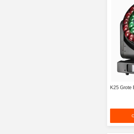
K25 Grote 
G