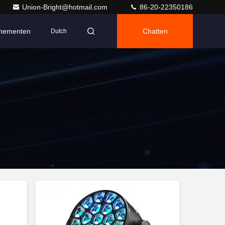
Union-Bright@hotmail.com
86-20-22350186
nementen
Chatten
Dutch