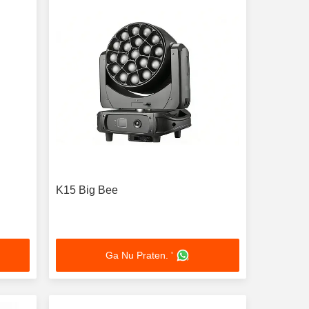
K15 Big Bee
Ga Nu Praten. '