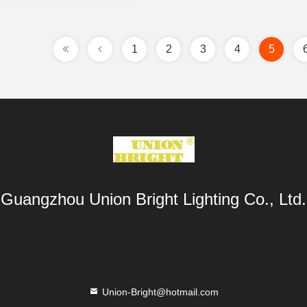
1
2
3
4
5
Guangzhou Union Bright Lighting Co., Ltd.
Union-Bright@hotmail.com