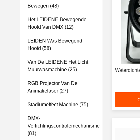
Bewegen
(48)
Het LEIDENE Bewegende
Hoofd Van DMX
(12)
LEIDEN Was Bewegend
Hoofd
(58)
Van De LEIDENE Het Licht
Muurwasmachine
(25)
Waterdich
RGB Projector Van De
Animatielaser
(27)
G
Stadiumeffect Machine
(75)
DMX-
Verlichtingscontrolemechanisme
(81)