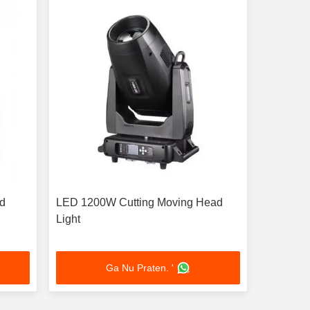
d
LED 1200W Cutting Moving Head
Light
Ga Nu Praten. '