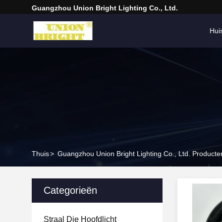
Guangzhou Union Bright Lighting Co., Ltd.
Hui
Thuis
>
Guangzhou Union Bright Lighting Co., Ltd. Producte
Categorieën
Straal Die Hoofdlicht