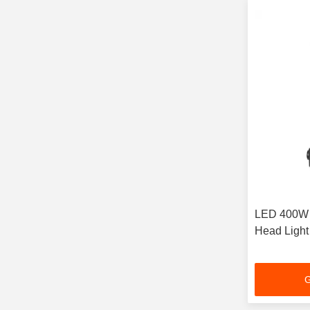
LED 400W 
Head Ligh
G