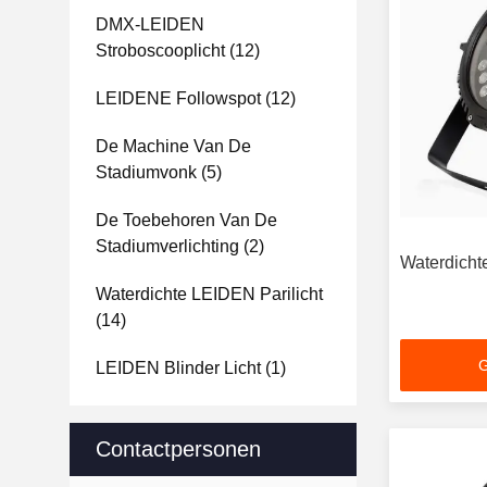
DMX-LEIDEN
Stroboscooplicht
(12)
LEIDENE Followspot
(12)
De Machine Van De
Stadiumvonk
(5)
De Toebehoren Van De
Stadiumverlichting
(2)
Waterdich
Waterdichte LEIDEN Parilicht
(14)
G
LEIDEN Blinder Licht
(1)
Contactpersonen