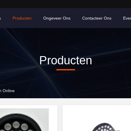
s
Producten
Ongeveer Ons
Contacteer Ons
Eve
Producten
n Online